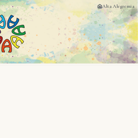
Alta Alegremia