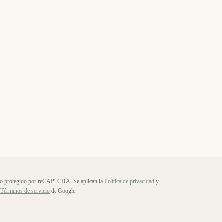
io protegido por reCAPTCHA. Se aplican la
Política de privacidad
y
Términos de servicio
de Google.