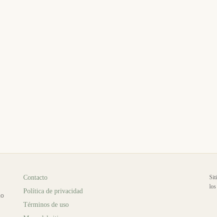
Contacto
Sit
los
Política de privacidad
io
Términos de uso